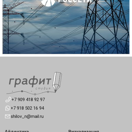
+7 909 418 92 97
+7 918 502 16 94
shilov_n@mail.ru
Айдентика
Визуализация