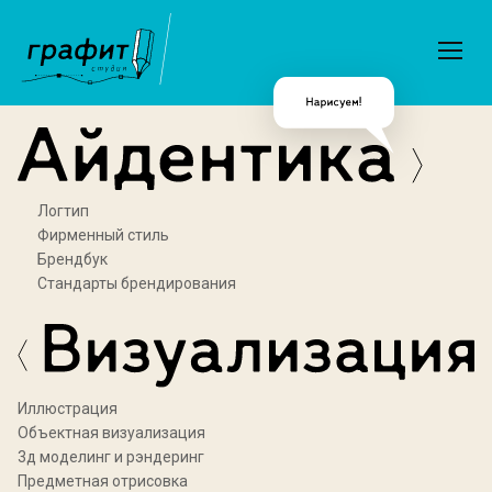
Логтип
Фирменный стиль
Брендбук
Стандарты брендирования
Иллюстрация
Объектная визуализация
3д моделинг и рэндеринг
Предметная отрисовка