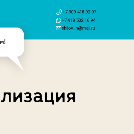
+7 909 418 92 97
+7 918 502 16 94
shilov_n@mail.ru