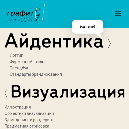
Логтип
Фирменный стиль
Брендбук
Стандарты брендирования
Иллюстрация
Объектная визуализация
3д моделинг и рэндеринг
Предметная отрисовка