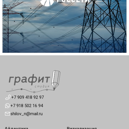
+7 909 418 92 97
+7 918 502 16 94
shilov_n@mail.ru
Айдентика
Визуализация