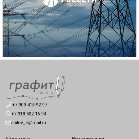
+7 909 418 92 97
+7 918 502 16 94
shilov_n@mail.ru
Айдентика
Визуализация