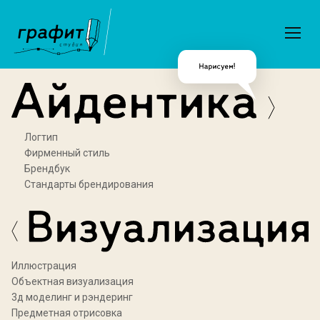
Логтип
Фирменный стиль
Брендбук
Стандарты брендирования
Иллюстрация
Объектная визуализация
3д моделинг и рэндеринг
Предметная отрисовка