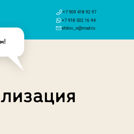
+7 909 418 92 97
+7 918 502 16 94
shilov_n@mail.ru