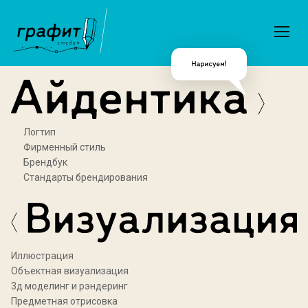
Логтип
Фирменный стиль
Брендбук
Стандарты брендирования
Иллюстрация
Объектная визуализация
3д моделинг и рэндеринг
Предметная отрисовка