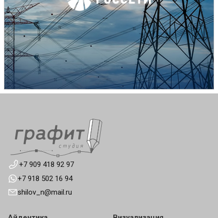
+7 909 418 92 97
+7 918 502 16 94
shilov_n@mail.ru
Айдентика
Визуализация