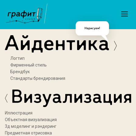
Логтип
Фирменный стиль
Брендбук
Стандарты брендирования
Иллюстрация
Объектная визуализация
3д моделинг и рэндеринг
Предметная отрисовка