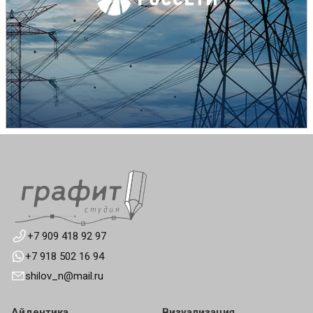
+7 909 418 92 97
+7 918 502 16 94
shilov_n@mail.ru
Айдентика
Визуализация