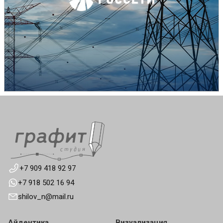
+7 909 418 92 97
+7 918 502 16 94
shilov_n@mail.ru
Айдентика
Визуализация