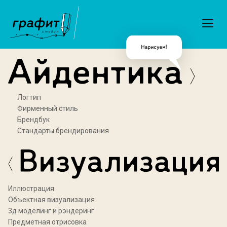
Логтип
Фирменный стиль
Брендбук
Стандарты брендирования
Иллюстрация
Объектная визуализация
3д моделинг и рэндеринг
Предметная отрисовка