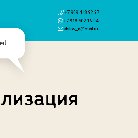
+7 909 418 92 97
+7 918 502 16 94
shilov_n@mail.ru