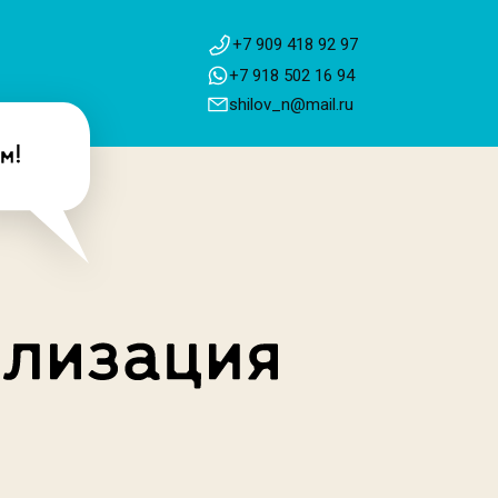
+7 909 418 92 97
+7 918 502 16 94
shilov_n@mail.ru