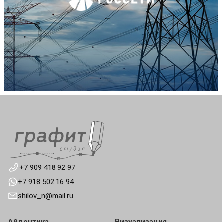
+7 909 418 92 97
+7 918 502 16 94
shilov_n@mail.ru
Айдентика
Визуализация