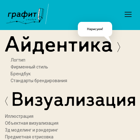
Логтип
Фирменный стиль
Брендбук
Стандарты брендирования
Иллюстрация
Объектная визуализация
3д моделинг и рэндеринг
Предметная отрисовка