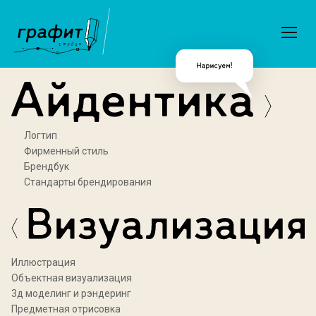
Логтип
Фирменный стиль
Брендбук
Стандарты брендирования
Иллюстрация
Объектная визуализация
3д моделинг и рэндеринг
Предметная отрисовка