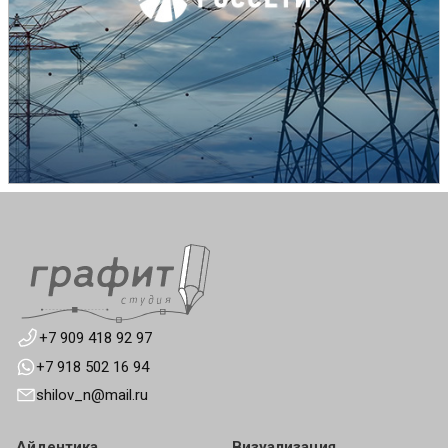
+7 909 418 92 97
+7 918 502 16 94
shilov_n@mail.ru
Айдентика
Визуализация