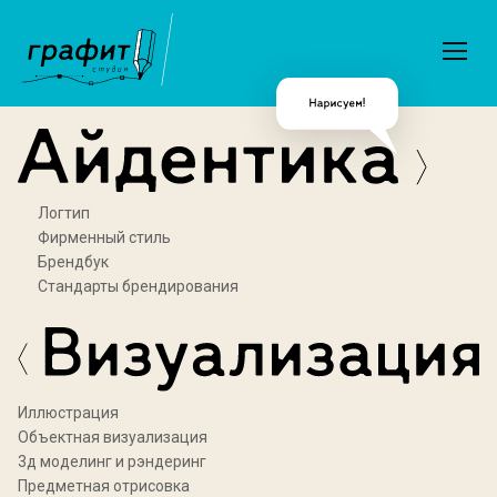
Логтип
Фирменный стиль
Брендбук
Стандарты брендирования
Иллюстрация
Объектная визуализация
3д моделинг и рэндеринг
Предметная отрисовка