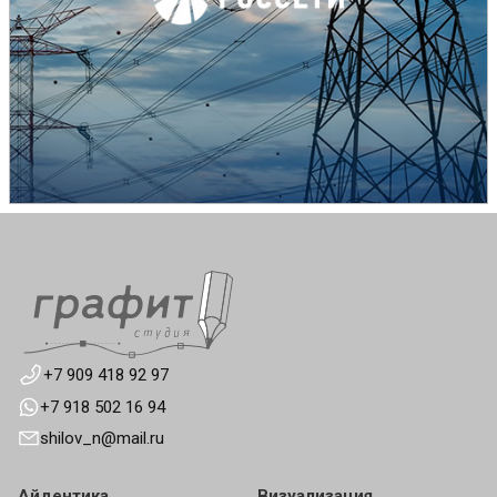
+7 909 418 92 97
+7 918 502 16 94
shilov_n@mail.ru
Айдентика
Визуализация