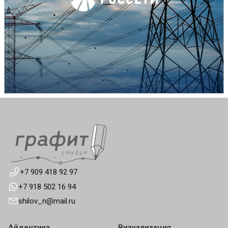
+7 909 418 92 97
+7 918 502 16 94
shilov_n@mail.ru
Айдентика
Визуализация