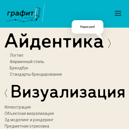
Логтип
Фирменный стиль
Брендбук
Стандарты брендирования
Иллюстрация
Объектная визуализация
3д моделинг и рэндеринг
Предметная отрисовка