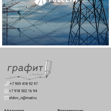
+7 909 418 92 97
+7 918 502 16 94
shilov_n@mail.ru
Айдентика
Визуализация