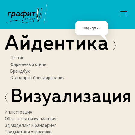
Логтип
Фирменный стиль
Брендбук
Стандарты брендирования
Иллюстрация
Объектная визуализация
3д моделинг и рэндеринг
Предметная отрисовка