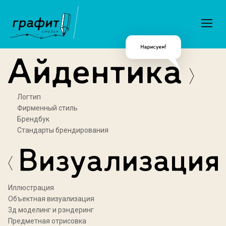
Логтип
Фирменный стиль
Брендбук
Стандарты брендирования
Иллюстрация
Объектная визуализация
3д моделинг и рэндеринг
Предметная отрисовка