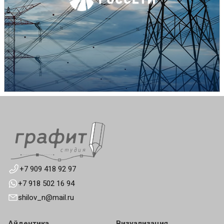
+7 909 418 92 97
+7 918 502 16 94
shilov_n@mail.ru
Айдентика
Визуализация