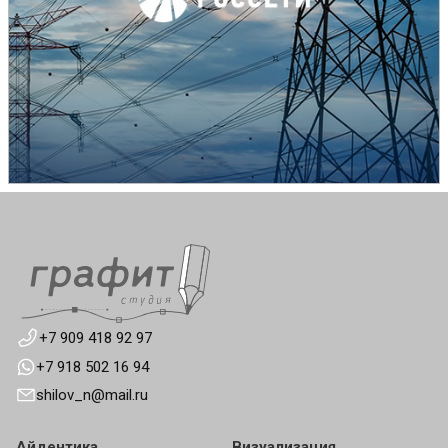
+7 909 418 92 97
+7 918 502 16 94
shilov_n@mail.ru
Айдентика
Визуализация