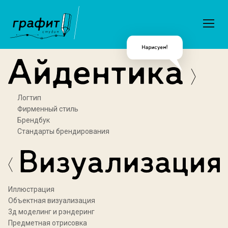
Логтип
Фирменный стиль
Брендбук
Стандарты брендирования
Иллюстрация
Объектная визуализация
3д моделинг и рэндеринг
Предметная отрисовка