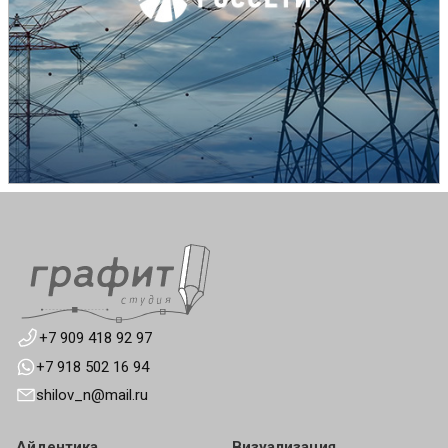
+7 909 418 92 97
+7 918 502 16 94
shilov_n@mail.ru
Айдентика
Визуализация