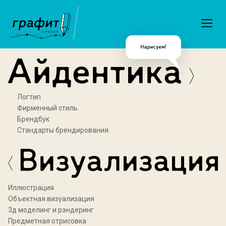
Логтип
Фирменный стиль
Брендбук
Стандарты брендирования
Иллюстрация
Объектная визуализация
3д моделинг и рэндеринг
Предметная отрисовка