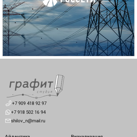
+7 909 418 92 97
+7 918 502 16 94
shilov_n@mail.ru
Айдентика
Визуализация