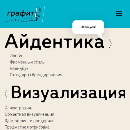
Логтип
Фирменный стиль
Брендбук
Стандарты брендирования
Иллюстрация
Объектная визуализация
3д моделинг и рэндеринг
Предметная отрисовка