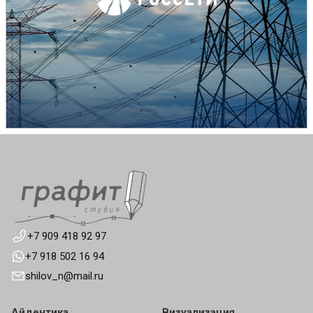
+7 909 418 92 97
+7 918 502 16 94
shilov_n@mail.ru
Айдентика
Визуализация