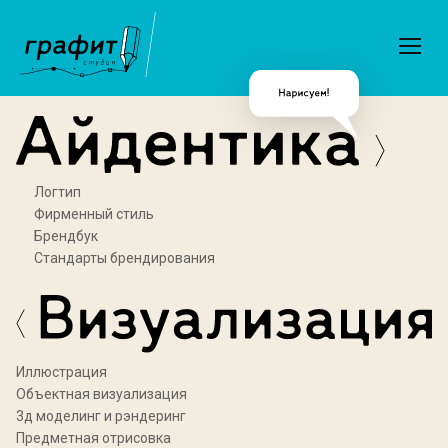
Логтип
Фирменный стиль
Брендбук
Стандарты брендирования
Иллюстрация
Объектная визуализация
3д моделинг и рэндеринг
Предметная отрисовка