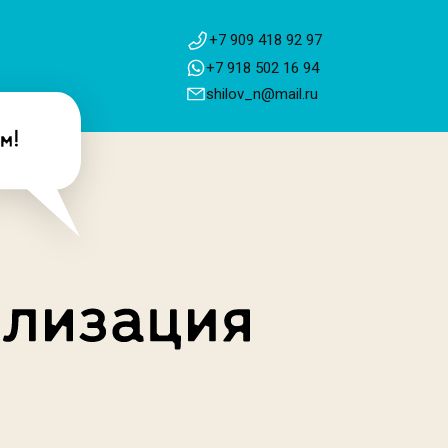
+7 909 418 92 97
+7 918 502 16 94
shilov_n@mail.ru