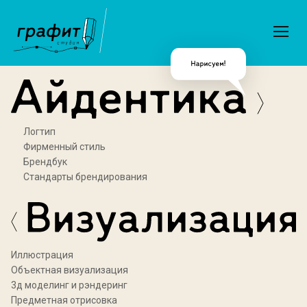
Логтип
Фирменный стиль
Брендбук
Стандарты брендирования
Иллюстрация
Объектная визуализация
3д моделинг и рэндеринг
Предметная отрисовка