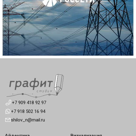
+7 909 418 92 97
+7 918 502 16 94
shilov_n@mail.ru
Айдентика
Визуализация