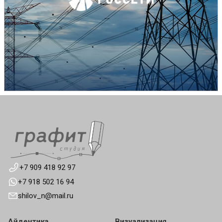
+7 909 418 92 97
+7 918 502 16 94
shilov_n@mail.ru
Айдентика
Визуализация