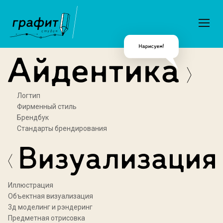
Логтип
Фирменный стиль
Брендбук
Стандарты брендирования
Иллюстрация
Объектная визуализация
3д моделинг и рэндеринг
Предметная отрисовка