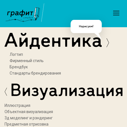
Логтип
Фирменный стиль
Брендбук
Стандарты брендирования
Иллюстрация
Объектная визуализация
3д моделинг и рэндеринг
Предметная отрисовка