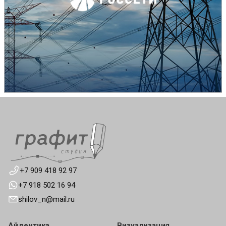
+7 909 418 92 97
+7 918 502 16 94
shilov_n@mail.ru
Айдентика
Визуализация