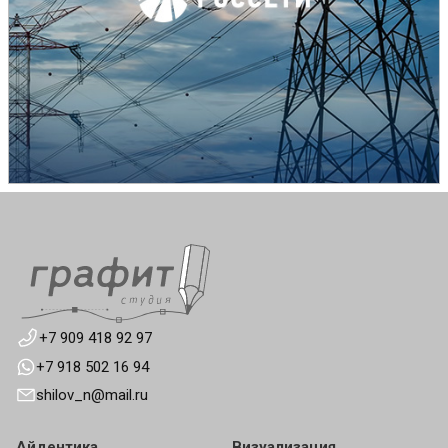
+7 909 418 92 97
+7 918 502 16 94
shilov_n@mail.ru
Айдентика
Визуализация