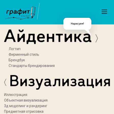
Логтип
Фирменный стиль
Брендбук
Стандарты брендирования
Иллюстрация
Объектная визуализация
3д моделинг и рэндеринг
Предметная отрисовка