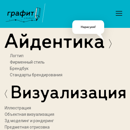
Логтип
Фирменный стиль
Брендбук
Стандарты брендирования
Иллюстрация
Объектная визуализация
3д моделинг и рэндеринг
Предметная отрисовка