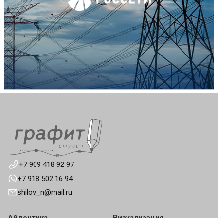
+7 909 418 92 97
+7 918 502 16 94
shilov_n@mail.ru
Айдентика
Визуализация