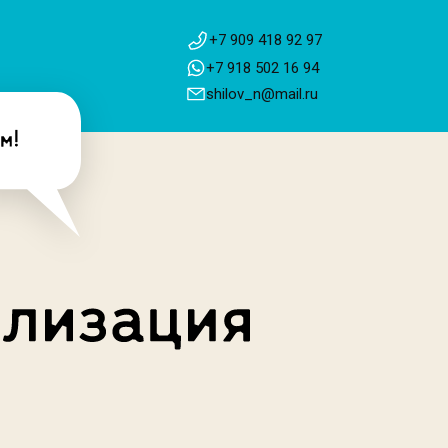
+7 909 418 92 97
+7 918 502 16 94
shilov_n@mail.ru