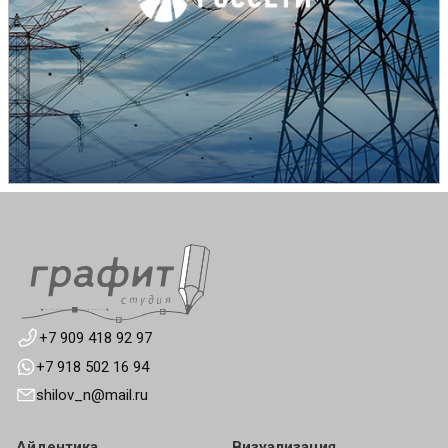
+7 909 418 92 97
+7 918 502 16 94
shilov_n@mail.ru
Айдентика
Визуализация