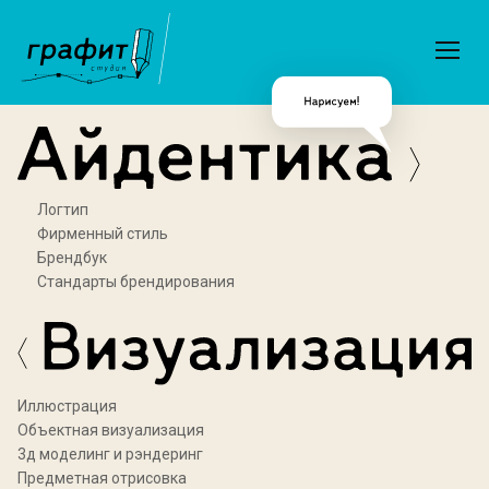
Логтип
Фирменный стиль
Брендбук
Стандарты брендирования
Иллюстрация
Объектная визуализация
3д моделинг и рэндеринг
Предметная отрисовка