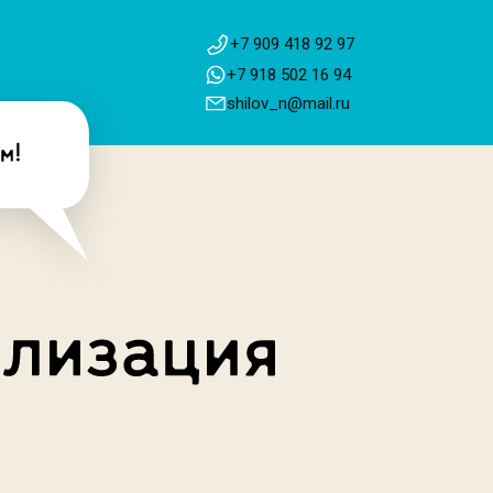
+7 909 418 92 97
+7 918 502 16 94
shilov_n@mail.ru