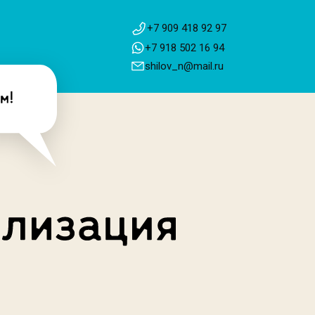
+7 909 418 92 97
+7 918 502 16 94
shilov_n@mail.ru