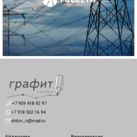
+7 909 418 92 97
+7 918 502 16 94
shilov_n@mail.ru
Айдентика
Визуализация