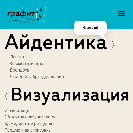
Логтип
Фирменный стиль
Брендбук
Стандарты брендирования
Иллюстрация
Объектная визуализация
3д моделинг и рэндеринг
Предметная отрисовка