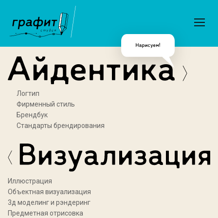
Логтип
Фирменный стиль
Брендбук
Стандарты брендирования
Иллюстрация
Объектная визуализация
3д моделинг и рэндеринг
Предметная отрисовка