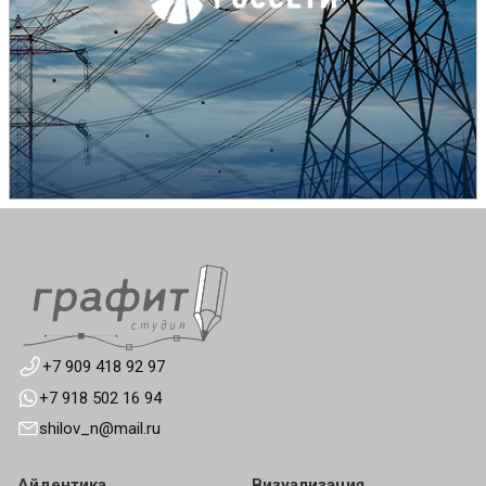
+7 909 418 92 97
+7 918 502 16 94
shilov_n@mail.ru
Айдентика
Визуализация