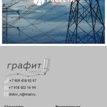
+7 909 418 92 97
+7 918 502 16 94
shilov_n@mail.ru
Айдентика
Визуализация