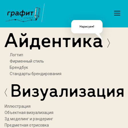
Логтип
Фирменный стиль
Брендбук
Стандарты брендирования
Иллюстрация
Объектная визуализация
3д моделинг и рэндеринг
Предметная отрисовка