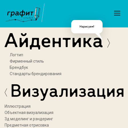
Логтип
Фирменный стиль
Брендбук
Стандарты брендирования
Иллюстрация
Объектная визуализация
3д моделинг и рэндеринг
Предметная отрисовка