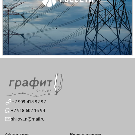
+7 909 418 92 97
+7 918 502 16 94
shilov_n@mail.ru
Айдентика
Визуализация