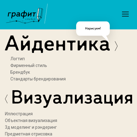
Логтип
Фирменный стиль
Брендбук
Стандарты брендирования
Иллюстрация
Объектная визуализация
3д моделинг и рэндеринг
Предметная отрисовка