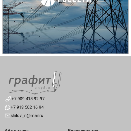
+7 909 418 92 97
+7 918 502 16 94
shilov_n@mail.ru
Айдентика
Визуализация