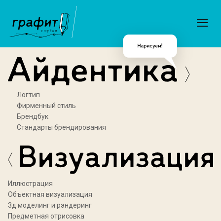
Логтип
Фирменный стиль
Брендбук
Стандарты брендирования
Иллюстрация
Объектная визуализация
3д моделинг и рэндеринг
Предметная отрисовка