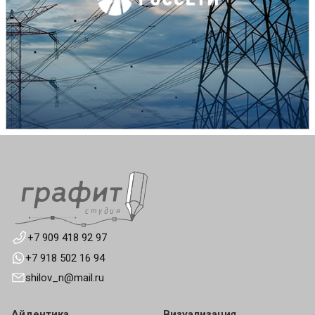
+7 909 418 92 97
+7 918 502 16 94
shilov_n@mail.ru
Айдентика
Визуализация