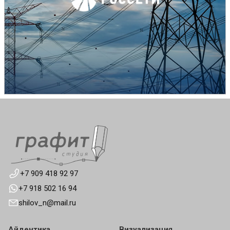
+7 909 418 92 97
+7 918 502 16 94
shilov_n@mail.ru
Айдентика
Визуализация